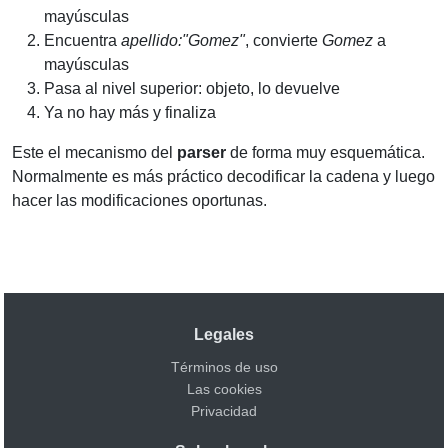
mayúsculas
Encuentra
apellido:"Gomez"
, convierte
Gomez
a
mayúsculas
Pasa al nivel superior: objeto, lo devuelve
Ya no hay más y finaliza
Este el mecanismo del
parser
de forma muy esquemática.
Normalmente es más práctico decodificar la cadena y luego
hacer las modificaciones oportunas.
Legales
Términos de uso
Las cookies
Privacidad