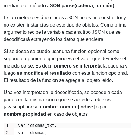
mediante el método
JSON.parse(cadena, función).
Es un metodo estático, pues JSON no es un constructor y
no existen instancias de este tipo de objetos. Como primer
argumento recibe la variable cadena tipo JSON que se
decodificará extrayendo los datos que encierra.
Si se desea se puede usar una función opcional como
segundo argumento que procesa el valor que devuelve el
método parse. Es decir
primero se interpreta
la cadena y
luego
se modifica el resultado
con esta función opcional.
El resultado de la función se agrega al objeto leído.
Una vez interpretada, o decodificada, se accede a cada
parte con la misma forma que se accede a objetos
javascript por su
nombre
,
nombre[indice]
o por
nombre.propiedad
en caso de objetos
var idiomas_txt;
var idiomas;