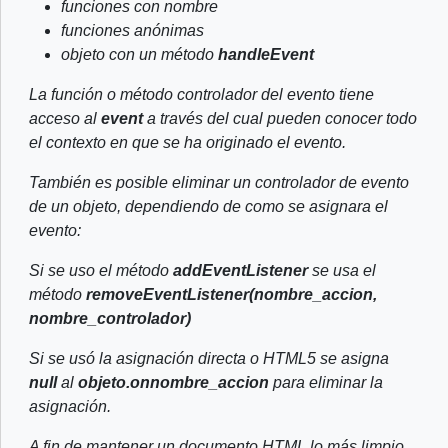
funciones con nombre
funciones anónimas
objeto con un método
handleEvent
La función o método controlador del evento tiene
acceso al
event
a través del cual pueden conocer todo
el contexto en que se ha originado el evento.
También es posible eliminar un controlador de evento
de un objeto, dependiendo de como se asignara el
evento:
Si se uso el método
addEventListener
se usa el
método
removeEventListener(nombre_accion,
nombre_controlador)
Si se usó la asignación directa o HTML5 se asigna
null
al
objeto.onnombre_accion
para eliminar la
asignación.
A fin de mantener un documento HTML lo más limpio