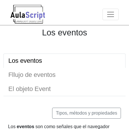
Toggle n
Los eventos
Los eventos
Fllujo de eventos
El objeto Event
Tipos, métodos y propiedades
Los
eventos
son como señales que el navegador