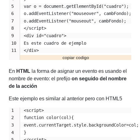
var o = document.getElementById("cuadro");
o.addEventListener("mouseover", cambFondo);
o.addEventListner("mouseout", cambFondo);
</script>
<div id="cuadro">
Es este cuadro de ejemplo
</div>
En
HTML
la forma de asignar un evento es usando el
nombre de evento: el prefijo
on seguido del nombre
de la acción
Este ejemplo es similar al anterior pero con HTML5
<script>
function color(col){
event.currentTarget.style.backgroundColor=col;
}
</script>