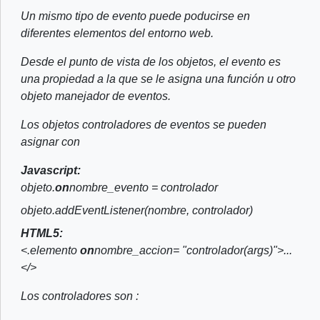
Un mismo tipo de evento puede poducirse en
diferentes elementos del entorno web.
Desde el punto de vista de los objetos, el evento es
una propiedad a la que se le asigna una función u otro
objeto manejador de eventos.
Los objetos controladores de eventos se pueden
asignar con
Javascript:
objeto.
on
nombre_evento = controlador
objeto.addEventListener(nombre, controlador)
HTML5:
<.elemento
on
nombre_accion= "controlador(args)">...
</>
Los controladores son :