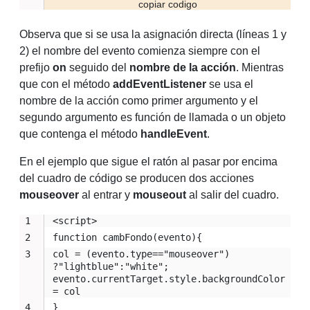
Observa que si se usa la asignación directa (líneas 1 y
2) el nombre del evento comienza siempre con el
prefijo
on
seguido del
nombre de la acción
. Mientras
que con el método
addEventListener
se usa el
nombre de la acción como primer argumento y el
segundo argumento es función de llamada o un objeto
que contenga el método
handleEvent
.
En el ejemplo que sigue el ratón al pasar por encima
del cuadro de código se producen dos acciones
mouseover
al entrar y
mouseout
al salir del cuadro.
<script>
function cambFondo(evento){
col = (evento.type=="mouseover") 
?"lightblue":"white"; 
evento.currentTarget.style.backgroundColor 
= col
}