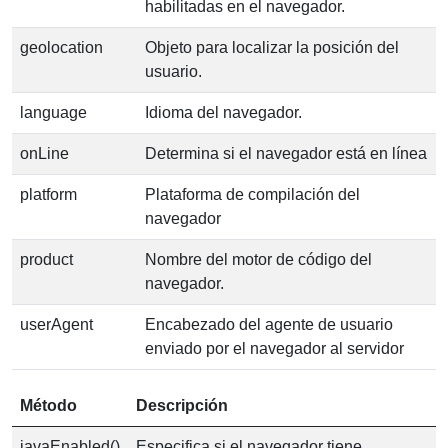
habilitadas en el navegador.
geolocation
Objeto para localizar la posición del
usuario.
language
Idioma del navegador.
onLine
Determina si el navegador está en línea
platform
Plataforma de compilación del
navegador
product
Nombre del motor de código del
navegador.
userAgent
Encabezado del agente de usuario
enviado por el navegador al servidor
Método
Descripción
javaEnabled()
Especifica si el navegador tiene