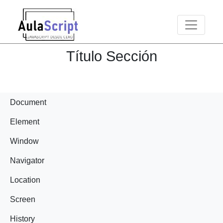
Toggle n
Título Sección
Document
Element
Window
Navigator
Location
Screen
History