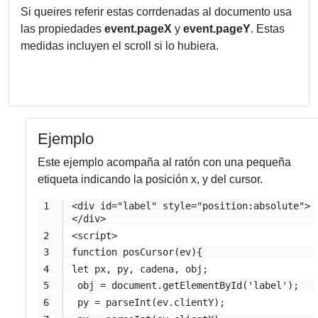
Si queires referir estas corrdenadas al documento usa
las propiedades
event.pageX
y
event.pageY
. Estas
medidas incluyen el scroll si lo hubiera.
Ejemplo
Este ejemplo acompaña al ratón con una pequeña
etiqueta indicando la posición x, y del cursor.
<div id="label" style="position:absolute">
</div>
<script> 
function posCursor(ev){
let px, py, cadena, obj;
 obj = document.getElementById('label'); 
 py = parseInt(ev.clientY);