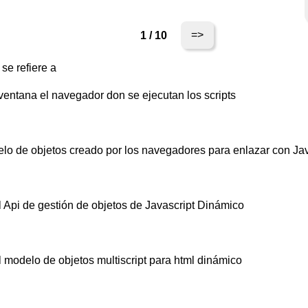
=>
1 / 10
se refiere a
ventana el navegador don se ejecutan los scripts
o de objetos creado por los navegadores para enlazar con Jav
 Api de gestión de objetos de Javascript Dinámico
 modelo de objetos multiscript para html dinámico