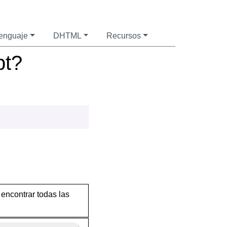
enguaje
DHTML
Recursos
pt?
 encontrar todas las