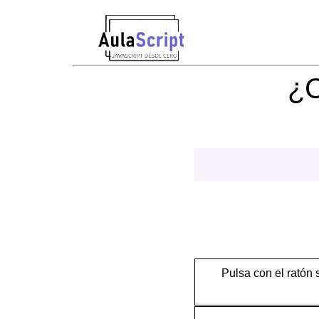
¿C
Pulsa con el ratón 