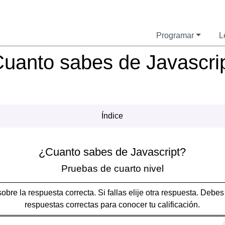
Programar
L
uanto sabes de Javascri
Índice
¿Cuanto sabes de Javascript?
Pruebas de cuarto nivel
sobre la respuesta correcta. Si fallas elije otra respuesta. Debes
respuestas correctas para conocer tu calificación.