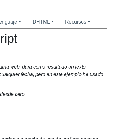
enguaje
DHTML
Recursos
ript
ágina web, dará como resultado un texto
 cualquier fecha, pero en este ejemplo he usado
 desde cero