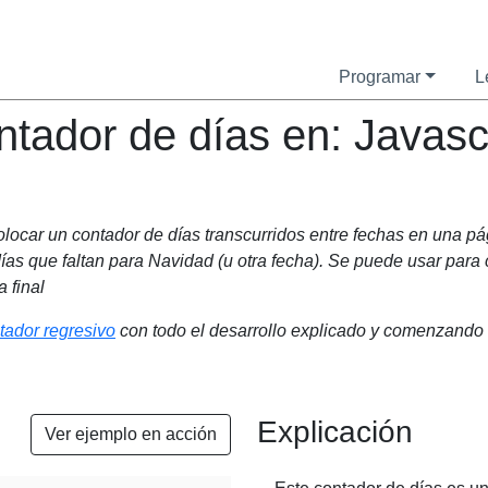
Programar
L
tador de días en: Javasc
olocar un contador de días transcurridos entre fechas en una p
días que faltan para Navidad (u otra fecha). Se puede usar para
 final
tador regresivo
con todo el desarrollo explicado y comenzando
Explicación
Ver ejemplo en acción